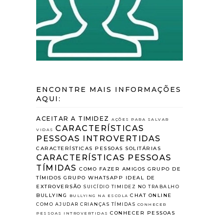
ENCONTRE MAIS INFORMAÇÕES
AQUI:
ACEITAR A TIMIDEZ
AÇÕES PARA SALVAR
CARACTERÍSTICAS
VIDAS
PESSOAS INTROVERTIDAS
CARACTERÍSTICAS PESSOAS SOLITÁRIAS
CARACTERÍSTICAS PESSOAS
TÍMIDAS
COMO FAZER AMIGOS
GRUPO DE
TÍMIDOS
GRUPO WHATSAPP
IDEAL DE
EXTROVERSÃO
SUICÍDIO
TIMIDEZ NO TRABALHO
BULLYING
CHAT ONLINE
BULLYING NA ESCOLA
COMO AJUDAR CRIANÇAS TÍMIDAS
CONHECER
CONHECER PESSOAS
PESSOAS INTROVERTIDAS