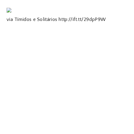
via Tímidos e Solitários http://ift.tt/29dpP9W