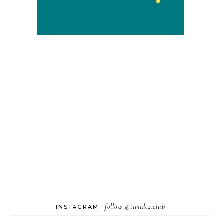
follow
@timidez.club
INSTAGRAM