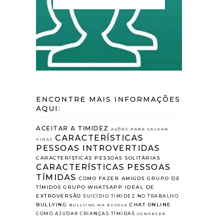
ENCONTRE MAIS INFORMAÇÕES
AQUI:
ACEITAR A TIMIDEZ
AÇÕES PARA SALVAR
CARACTERÍSTICAS
VIDAS
PESSOAS INTROVERTIDAS
CARACTERÍSTICAS PESSOAS SOLITÁRIAS
CARACTERÍSTICAS PESSOAS
TÍMIDAS
COMO FAZER AMIGOS
GRUPO DE
TÍMIDOS
GRUPO WHATSAPP
IDEAL DE
EXTROVERSÃO
SUICÍDIO
TIMIDEZ NO TRABALHO
BULLYING
CHAT ONLINE
BULLYING NA ESCOLA
COMO AJUDAR CRIANÇAS TÍMIDAS
CONHECER