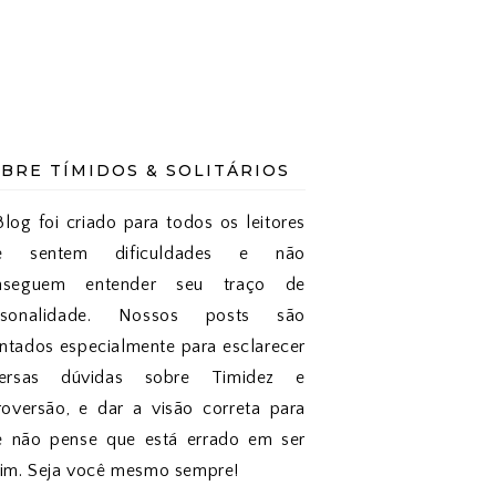
BRE TÍMIDOS & SOLITÁRIOS
log foi criado para todos os leitores
e sentem dificuldades e não
nseguem entender seu traço de
rsonalidade. Nossos posts são
tados especialmente para esclarecer
versas dúvidas sobre Timidez e
roversão, e dar a visão correta para
e não pense que está errado em ser
sim. Seja você mesmo sempre!