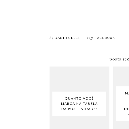
by
tags
DANI FULLER
FACEBOOK
•
posts re
M
QUANTO VOCÊ
MARCA NA TABELA
DA POSITIVIDADE?
DI