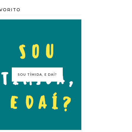
VORITO
SOU TÍMIDA, E DAÍ?