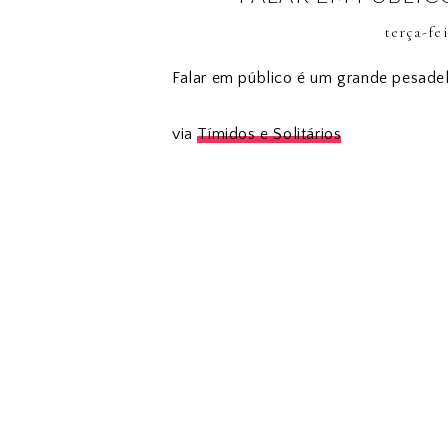
terça-fe
Falar em público é um grande pesadel
via
Tímidos e Solitários