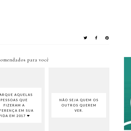
comendados para você
ARQUE AQUELAS
PESSOAS QUE
NÃO SEJA QUEM OS
FIZERAM A
OUTROS QUEREM
FERENÇA EM SUA
VER.
VIDA EM 2017 ❤