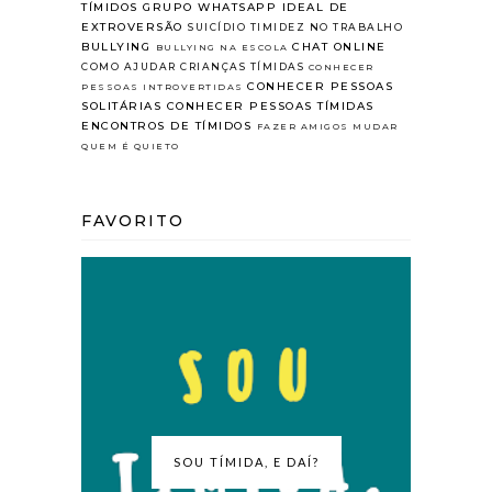
TÍMIDOS
GRUPO WHATSAPP
IDEAL DE
EXTROVERSÃO
SUICÍDIO
TIMIDEZ NO TRABALHO
BULLYING
CHAT ONLINE
BULLYING NA ESCOLA
COMO AJUDAR CRIANÇAS TÍMIDAS
CONHECER
CONHECER PESSOAS
PESSOAS INTROVERTIDAS
SOLITÁRIAS
CONHECER PESSOAS TÍMIDAS
ENCONTROS DE TÍMIDOS
FAZER AMIGOS
MUDAR
QUEM É QUIETO
FAVORITO
SOU TÍMIDA, E DAÍ?