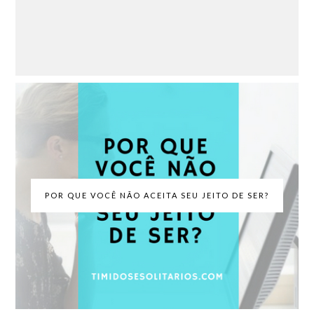
POR QUE VOCÊ NÃO ACEITA SEU JEITO DE SER?