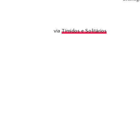
via
Tímidos e Solitários