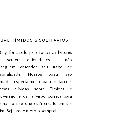
BRE TÍMIDOS & SOLITÁRIOS
log foi criado para todos os leitores
e sentem dificuldades e não
nseguem entender seu traço de
rsonalidade. Nossos posts são
tados especialmente para esclarecer
versas dúvidas sobre Timidez e
roversão, e dar a visão correta para
e não pense que está errado em ser
sim. Seja você mesmo sempre!