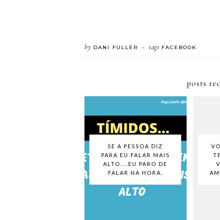
by
tags
DANI FULLER
FACEBOOK
•
posts re
SE A PESSOA DIZ
VO
PARA EU FALAR MAIS
T
ALTO....EU PARO DE
FALAR NA HORA.
AM