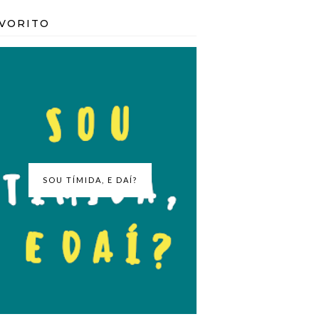
VORITO
SOU TÍMIDA, E DAÍ?