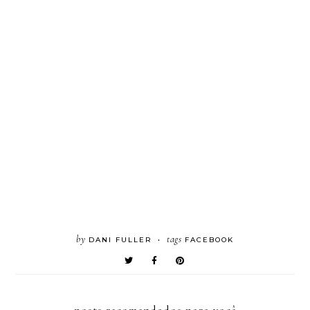
by
tags
DANI FULLER
FACEBOOK
•