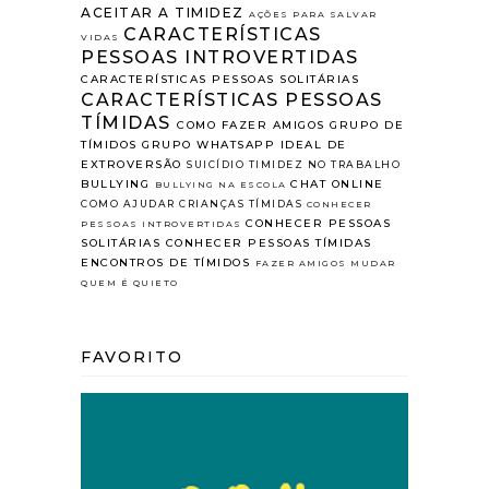
ACEITAR A TIMIDEZ
AÇÕES PARA SALVAR
CARACTERÍSTICAS
VIDAS
PESSOAS INTROVERTIDAS
CARACTERÍSTICAS PESSOAS SOLITÁRIAS
CARACTERÍSTICAS PESSOAS
TÍMIDAS
COMO FAZER AMIGOS
GRUPO DE
TÍMIDOS
GRUPO WHATSAPP
IDEAL DE
EXTROVERSÃO
SUICÍDIO
TIMIDEZ NO TRABALHO
BULLYING
CHAT ONLINE
BULLYING NA ESCOLA
COMO AJUDAR CRIANÇAS TÍMIDAS
CONHECER
CONHECER PESSOAS
PESSOAS INTROVERTIDAS
SOLITÁRIAS
CONHECER PESSOAS TÍMIDAS
ENCONTROS DE TÍMIDOS
FAZER AMIGOS
MUDAR
QUEM É QUIETO
FAVORITO