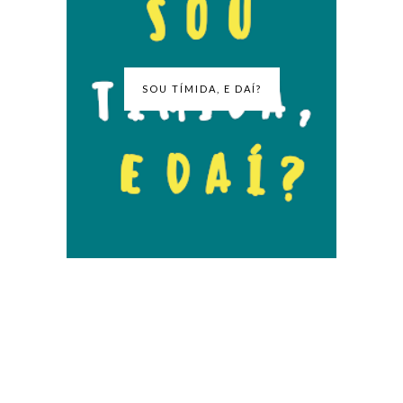
SOU TÍMIDA, E DAÍ?