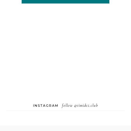
follow
@timidez.club
INSTAGRAM