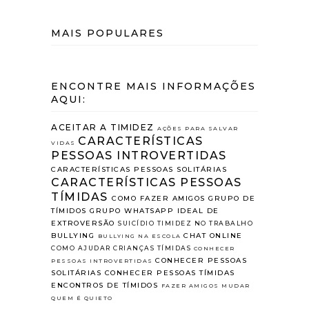
MAIS POPULARES
ENCONTRE MAIS INFORMAÇÕES
AQUI:
ACEITAR A TIMIDEZ
AÇÕES PARA SALVAR
CARACTERÍSTICAS
VIDAS
PESSOAS INTROVERTIDAS
CARACTERÍSTICAS PESSOAS SOLITÁRIAS
CARACTERÍSTICAS PESSOAS
TÍMIDAS
COMO FAZER AMIGOS
GRUPO DE
TÍMIDOS
GRUPO WHATSAPP
IDEAL DE
EXTROVERSÃO
SUICÍDIO
TIMIDEZ NO TRABALHO
BULLYING
CHAT ONLINE
BULLYING NA ESCOLA
COMO AJUDAR CRIANÇAS TÍMIDAS
CONHECER
CONHECER PESSOAS
PESSOAS INTROVERTIDAS
SOLITÁRIAS
CONHECER PESSOAS TÍMIDAS
ENCONTROS DE TÍMIDOS
FAZER AMIGOS
MUDAR
QUEM É QUIETO