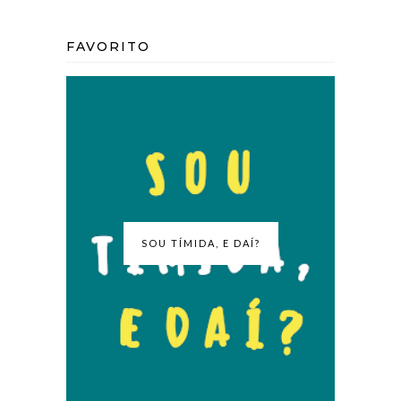
FAVORITO
SOU TÍMIDA, E DAÍ?