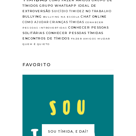
COMO FAZER AMIGOS
GRUPO DE
TÍMIDOS
GRUPO WHATSAPP
IDEAL DE
EXTROVERSÃO
SUICÍDIO
TIMIDEZ NO TRABALHO
BULLYING
CHAT ONLINE
BULLYING NA ESCOLA
COMO AJUDAR CRIANÇAS TÍMIDAS
CONHECER
CONHECER PESSOAS
PESSOAS INTROVERTIDAS
SOLITÁRIAS
CONHECER PESSOAS TÍMIDAS
ENCONTROS DE TÍMIDOS
FAZER AMIGOS
MUDAR
QUEM É QUIETO
FAVORITO
SOU TÍMIDA, E DAÍ?