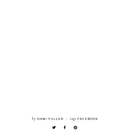
by
tags
DANI FULLER
FACEBOOK
•