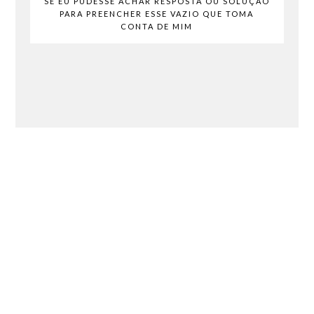
SE EU PUDESSE ACHAR RESPOSTA OU SOLUÇÃO
PARA PREENCHER ESSE VAZIO QUE TOMA
CONTA DE MIM