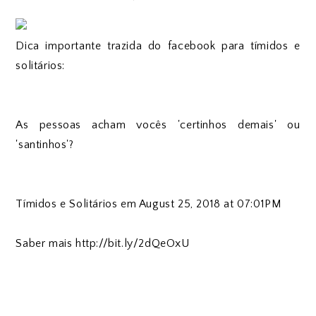
Dica importante trazida do facebook para tímidos e
solitários:
As pessoas acham vocês 'certinhos demais' ou
'santinhos'?
Tímidos e Solitários em August 25, 2018 at 07:01PM
Saber mais http://bit.ly/2dQeOxU