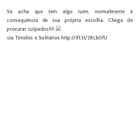
Se acha que tem algo ruim, normalmente é
consequência de sua própria escolha. Chega de
procurar culpados!!!!
via Tímidos e Solitários http://ift.tt/28Lb0fU