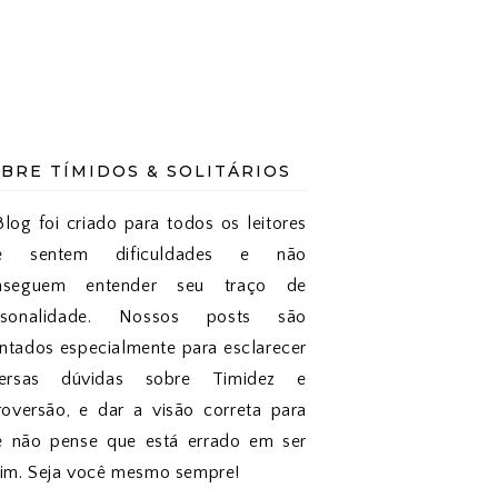
BRE TÍMIDOS & SOLITÁRIOS
log foi criado para todos os leitores
e sentem dificuldades e não
nseguem entender seu traço de
rsonalidade. Nossos posts são
tados especialmente para esclarecer
versas dúvidas sobre Timidez e
roversão, e dar a visão correta para
e não pense que está errado em ser
sim. Seja você mesmo sempre!