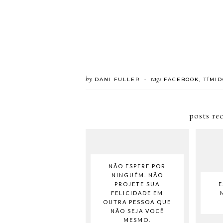
by
tags
DANI FULLER
FACEBOOK
,
TÍMID
•
posts re
NÃO ESPERE POR
NINGUÉM. NÃO
PROJETE SUA
E
FELICIDADE EM
OUTRA PESSOA QUE
NÃO SEJA VOCÊ
MESMO.