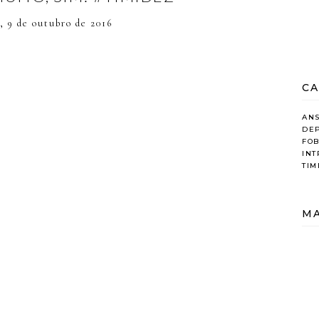
, 9 de outubro de 2016
CA
AN
DE
FOB
IN
TIM
MA