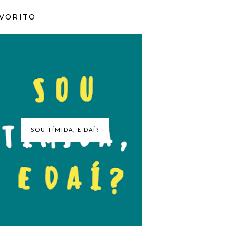
VORITO
SOU TÍMIDA, E DAÍ?