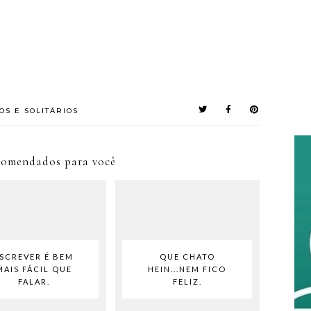
OS E SOLITÁRIOS
comendados para você
SCREVER É BEM
QUE CHATO
MAIS FÁCIL QUE
HEIN...NEM FICO
FALAR.
FELIZ.