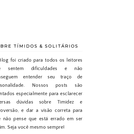
BRE TÍMIDOS & SOLITÁRIOS
log foi criado para todos os leitores
e sentem dificuldades e não
nseguem entender seu traço de
rsonalidade. Nossos posts são
tados especialmente para esclarecer
versas dúvidas sobre Timidez e
roversão, e dar a visão correta para
e não pense que está errado em ser
sim. Seja você mesmo sempre!