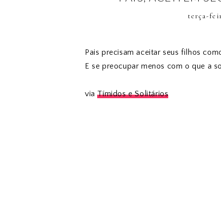
terça-fei
Pais precisam aceitar seus filhos com
E se preocupar menos com o que a so
via
Tímidos e Solitários