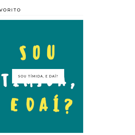
VORITO
SOU TÍMIDA, E DAÍ?