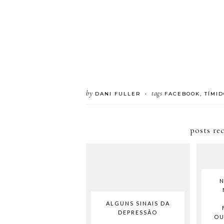
by
tags
DANI FULLER
FACEBOOK
,
TÍMID
•
posts re
N
ALGUNS SINAIS DA
DEPRESSÃO
OU