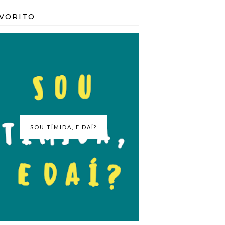
VORITO
SOU TÍMIDA, E DAÍ?