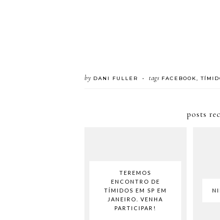
by
tags
DANI FULLER
FACEBOOK
,
TÍMID
•
posts re
TEREMOS
ENCONTRO DE
TÍMIDOS EM SP EM
N
JANEIRO. VENHA
PARTICIPAR!