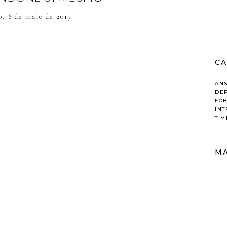
o, 6 de maio de 2017
CA
AN
DE
FOB
IN
TIM
MA