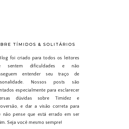
BRE TÍMIDOS & SOLITÁRIOS
log foi criado para todos os leitores
e sentem dificuldades e não
nseguem entender seu traço de
rsonalidade. Nossos posts são
tados especialmente para esclarecer
versas dúvidas sobre Timidez e
roversão, e dar a visão correta para
e não pense que está errado em ser
sim. Seja você mesmo sempre!