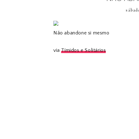
sábad
Não abandone si mesmo
via
Tímidos e Solitários