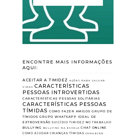
ENCONTRE MAIS INFORMAÇÕES
AQUI:
ACEITAR A TIMIDEZ
AÇÕES PARA SALVAR
CARACTERÍSTICAS
VIDAS
PESSOAS INTROVERTIDAS
CARACTERÍSTICAS PESSOAS SOLITÁRIAS
CARACTERÍSTICAS PESSOAS
TÍMIDAS
COMO FAZER AMIGOS
GRUPO DE
TÍMIDOS
GRUPO WHATSAPP
IDEAL DE
EXTROVERSÃO
SUICÍDIO
TIMIDEZ NO TRABALHO
BULLYING
CHAT ONLINE
BULLYING NA ESCOLA
COMO AJUDAR CRIANÇAS TÍMIDAS
CONHECER