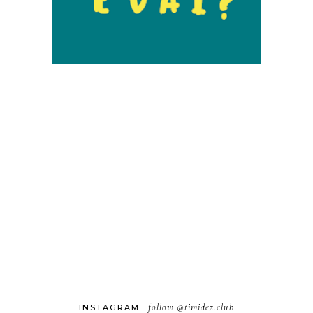
follow
@timidez.club
INSTAGRAM