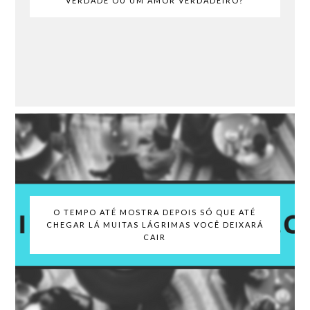
VERDADE OU UM AMOR VERDADEIRO?
O TEMPO ATÉ MOSTRA DEPOIS SÓ QUE ATÉ
CHEGAR LÁ MUITAS LÁGRIMAS VOCÊ DEIXARÁ
CAIR