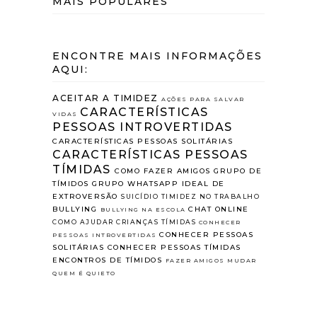
MAIS POPULARES
ENCONTRE MAIS INFORMAÇÕES
AQUI:
ACEITAR A TIMIDEZ
AÇÕES PARA SALVAR
CARACTERÍSTICAS
VIDAS
PESSOAS INTROVERTIDAS
CARACTERÍSTICAS PESSOAS SOLITÁRIAS
CARACTERÍSTICAS PESSOAS
TÍMIDAS
COMO FAZER AMIGOS
GRUPO DE
TÍMIDOS
GRUPO WHATSAPP
IDEAL DE
EXTROVERSÃO
SUICÍDIO
TIMIDEZ NO TRABALHO
BULLYING
CHAT ONLINE
BULLYING NA ESCOLA
COMO AJUDAR CRIANÇAS TÍMIDAS
CONHECER
CONHECER PESSOAS
PESSOAS INTROVERTIDAS
SOLITÁRIAS
CONHECER PESSOAS TÍMIDAS
ENCONTROS DE TÍMIDOS
FAZER AMIGOS
MUDAR
QUEM É QUIETO