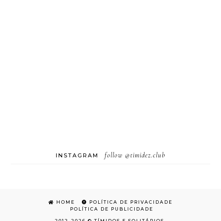
follow
@timidez.club
INSTAGRAM
HOME
POLÍTICA DE PRIVACIDADE
POLÍTICA DE PUBLICIDADE
2012-
2026 ©
TÍMIDOS E SOLITÁRIOS
.