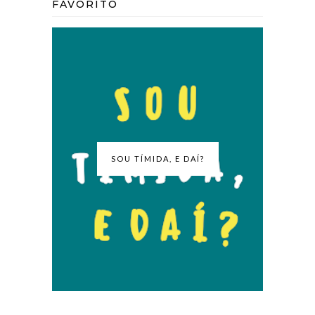
FAVORITO
SOU TÍMIDA, E DAÍ?