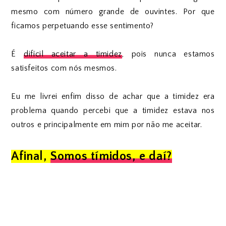
mesmo com número grande de ouvintes. Por que
ficamos perpetuando esse sentimento?
É
difícil aceitar a timidez
, pois nunca estamos
satisfeitos com nós mesmos.
Eu me livrei enfim disso de achar que a timidez era
problema quando percebi que a timidez estava nos
outros e principalmente em mim por não me aceitar.
Afinal,
Somos tímidos, e daí?