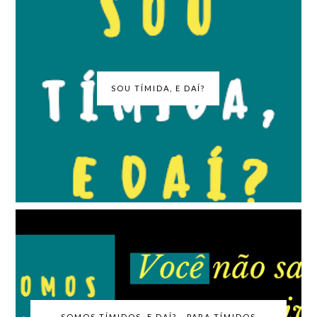
SOU TÍMIDA, E DAÍ?
SOMOS TÍMIDOS, E DAÍ? - PARA TÍMIDOS