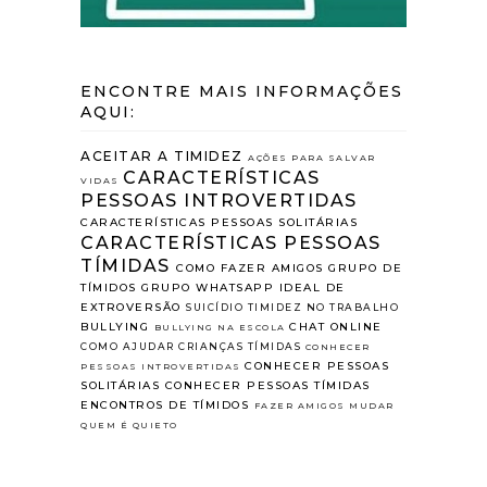
ENCONTRE MAIS INFORMAÇÕES
AQUI:
ACEITAR A TIMIDEZ
AÇÕES PARA SALVAR
CARACTERÍSTICAS
VIDAS
PESSOAS INTROVERTIDAS
CARACTERÍSTICAS PESSOAS SOLITÁRIAS
CARACTERÍSTICAS PESSOAS
TÍMIDAS
COMO FAZER AMIGOS
GRUPO DE
TÍMIDOS
GRUPO WHATSAPP
IDEAL DE
EXTROVERSÃO
SUICÍDIO
TIMIDEZ NO TRABALHO
BULLYING
CHAT ONLINE
BULLYING NA ESCOLA
COMO AJUDAR CRIANÇAS TÍMIDAS
CONHECER
CONHECER PESSOAS
PESSOAS INTROVERTIDAS
SOLITÁRIAS
CONHECER PESSOAS TÍMIDAS
ENCONTROS DE TÍMIDOS
FAZER AMIGOS
MUDAR
QUEM É QUIETO