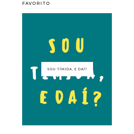
FAVORITO
SOU TÍMIDA, E DAÍ?