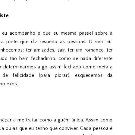
iste
e eu acompanho e que eu mesma passei sobre a
a parte que diz respeito às pessoas. O seu ‘eu’
hecemos: ter amizades, sair, ter um romance, ter
udo tão bem fechadinho, como se nada diferente
 ao determinarmos algo assim fechado como meta a
 de felicidade (para piorar), esquecemos da
mplexos.
meçar a me tratar como alguém única. Assim como
a ou as que eu tenho que conviver. Cada pessoa é