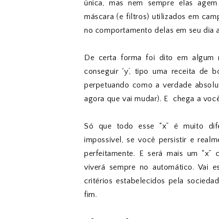
única, mas nem sempre elas agem
máscara (e filtros) utilizados em cam
no comportamento delas em seu dia a 
De certa forma foi dito em algum 
conseguir ‘y’, tipo uma receita de 
perpetuando como a verdade absolut
agora que vai mudar). E chega a você
Só que todo esse “x” é muito dif
impossível, se você persistir e rea
perfeitamente. E será mais um “x” c
viverá sempre no automático. Vai e
critérios estabelecidos pela socied
fim.