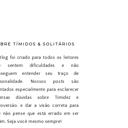
BRE TÍMIDOS & SOLITÁRIOS
log foi criado para todos os leitores
e sentem dificuldades e não
nseguem entender seu traço de
rsonalidade. Nossos posts são
tados especialmente para esclarecer
versas dúvidas sobre Timidez e
roversão, e dar a visão correta para
e não pense que está errado em ser
sim. Seja você mesmo sempre!