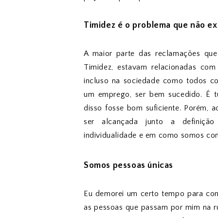
Timidez é o problema que não ex
A maior parte das reclamações qu
Timidez, estavam relacionadas com 
incluso na sociedade como todos con
um emprego, ser bem sucedido. É t
disso fosse bom suficiente. Porém,
ser alcançada junto a definição
individualidade e em como somos co
Somos pessoas únicas
Eu demorei um certo tempo para co
as pessoas que passam por mim na ru