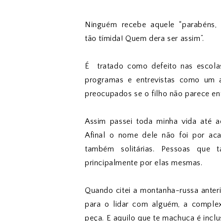
Ninguém recebe aquele “parabéns,
tão tímida! Quem dera ser assim”.
É tratado como defeito nas escolas
programas e entrevistas como um a
preocupados se o filho não parece en
Assim passei toda minha vida até 
Afinal o nome dele não foi por ac
também solitárias. Pessoas que
principalmente por elas mesmas.
Quando citei a montanha-russa anter
para o lidar com alguém, a comple
peça. E aquilo que te machuca é inclus