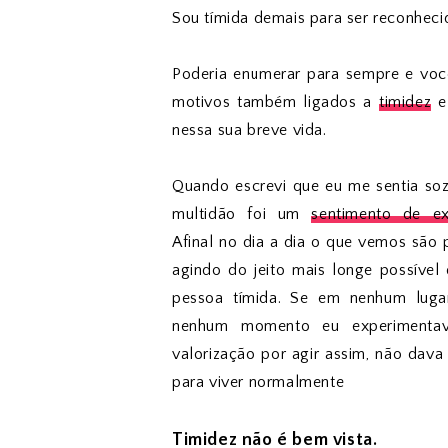
Sou tímida demais para ser reconheci
Poderia enumerar para sempre e vo
motivos também ligados a
timidez
e 
nessa sua breve vida.
Quando escrevi que eu me sentia soz
multidão foi um
sentimento de ex
Afinal no dia a dia o que vemos são
agindo do jeito mais longe possível
pessoa tímida. Se em nenhum lug
nenhum momento eu experimenta
valorização por agir assim, não dav
para viver normalmente
Timidez não é bem vista.