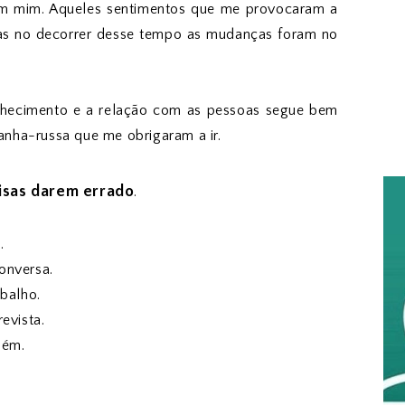
 mim. Aqueles sentimentos que me provocaram a
mas no decorrer desse tempo as mudanças foram no
nhecimento e a relação com as pessoas segue bem
nha-russa que me obrigaram a ir.
oisas darem errado
.
.
onversa.
abalho.
evista.
uém.
.