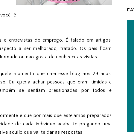
FA
 você é
 e entrevistas de emprego. É falado em artigos,
specto a ser melhorado, tratado. Os pais ficam
turmado ou não gosta de conhecer as visitas.
aquele momento que criei esse blog aos 29 anos.
aso. Eu queria achar pessoas que eram tímidas e
 também se sentiam pressionadas por todos e
iormente é que por mais que estejamos preparados
xidade de cada indivíduo acaba te pregando uma
ive aquilo que vai te dar as respostas.