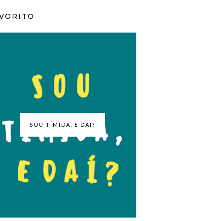
VORITO
SOU TÍMIDA, E DAÍ?