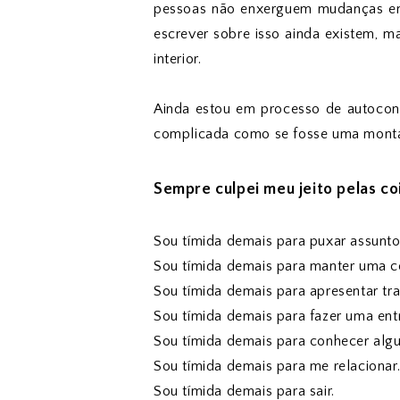
pessoas não enxerguem mudanças em
escrever sobre isso ainda existem, 
interior.
Ainda estou em processo de autoco
complicada como se fosse uma monta
Sempre culpei meu jeito pelas c
Sou tímida demais para puxar assunto
Sou tímida demais para manter uma c
Sou tímida demais para apresentar tr
Sou tímida demais para fazer uma entr
Sou tímida demais para conhecer alg
Sou tímida demais para me relacionar
Sou tímida demais para sair.