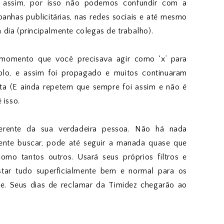
 assim, por isso não podemos confundir com a
panhas publicitárias, nas redes sociais e até mesmo
dia (principalmente colegas de trabalho).
momento que você precisava agir como ‘x’ para
bolo, e assim foi propagado e muitos continuaram
a (E ainda repetem que sempre foi assim e não é
 isso.
erente da sua verdadeira pessoa. Não há nada
lmente buscar, pode até seguir a manada quase que
omo tantos outros. Usará seus próprios filtros e
star tudo superficialmente bem e normal para os
ade. Seus dias de reclamar da Timidez chegarão ao